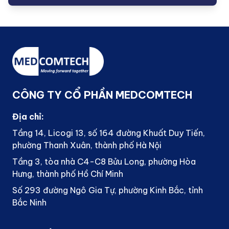
CÔNG TY CỔ PHẦN MEDCOMTECH
Địa chỉ:
Tầng 14, Licogi 13, số 164 đường Khuất Duy Tiến,
phường Thanh Xuân, thành phố Hà Nội
Tầng 3, tòa nhà C4-C8 Bửu Long, phường Hòa
Hưng, thành phố Hồ Chí Minh
Số 293 đường Ngô Gia Tự, phường Kinh Bắc, tỉnh
Bắc Ninh