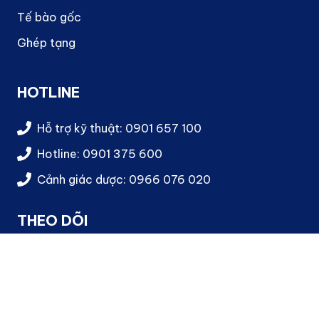
Tế bào gốc
Ghép tạng
HOTLINE
Hỗ trợ kỹ thuật: 0901 657 100
Hotline: 0901 375 600
Cảnh giác dược: 0966 076 020
THEO DÕI
2013-
2026
© MEDCOMTECH JSC. All rights reserved.