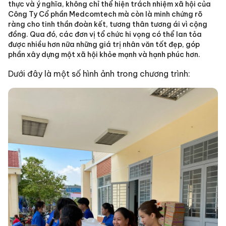
thực và ý nghĩa, không chỉ thể hiện trách nhiệm xã hội của
Công Ty Cổ phần Medcomtech mà còn là minh chứng rõ
ràng cho tinh thần đoàn kết, tương thân tương ái vì cộng
đồng. Qua đó, các đơn vị tổ chức hi vọng có thể lan tỏa
được nhiều hơn nữa những giá trị nhân văn tốt đẹp, góp
phần xây dựng một xã hội khỏe mạnh và hạnh phúc hơn.
Dưới đây là một số hình ảnh trong chương trình: