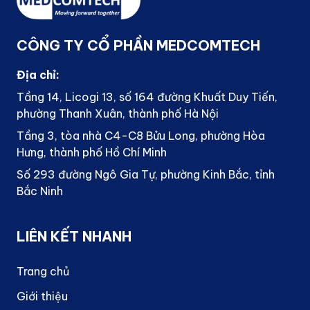
CÔNG TY CỔ PHẦN MEDCOMTECH
Địa chỉ:
Tầng 14, Licogi 13, số 164 đường Khuất Duy Tiến,
phường Thanh Xuân, thành phố Hà Nội
Tầng 3, tòa nhà C4-C8 Bửu Long, phường Hòa
Hưng, thành phố Hồ Chí Minh
Số 293 đường Ngô Gia Tự, phường Kinh Bắc, tỉnh
Bắc Ninh
LIÊN KẾT NHANH
Trang chủ
Giới thiệu