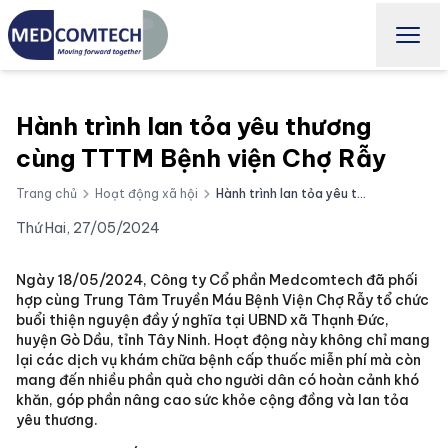
Hành trình lan tỏa yêu thương
cùng TTTM Bệnh viện Chợ Rẫy
Trang chủ
Hoạt động xã hội
Hành trình lan tỏa yêu thương cùng TTTM Bệnh viện Chợ Rẫy
Thứ Hai, 27/05/2024
Ngày 18/05/2024, Công ty Cổ phần Medcomtech đã phối
hợp cùng Trung Tâm Truyền Máu Bệnh Viện Chợ Rẫy tổ chức
buổi thiện nguyện đầy ý nghĩa tại UBND xã Thạnh Đức,
huyện Gò Dầu, tỉnh Tây Ninh. Hoạt động này không chỉ mang
lại các dịch vụ khám chữa bệnh cấp thuốc miễn phí mà còn
mang đến nhiều phần quà cho người dân có hoàn cảnh khó
khăn, góp phần nâng cao sức khỏe cộng đồng và lan tỏa
yêu thương.