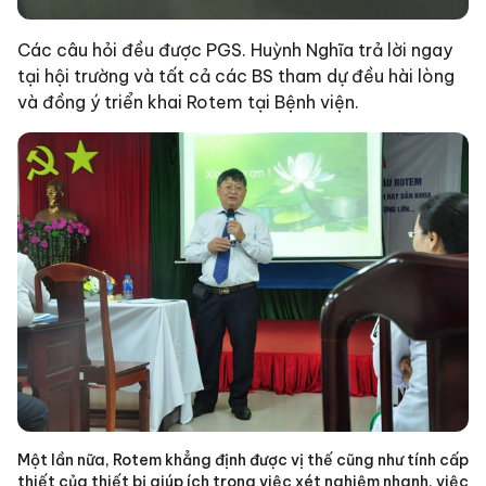
Các câu hỏi đều được PGS. Huỳnh Nghĩa trả lời ngay
tại hội trường và tất cả các BS tham dự đều hài lòng
và đồng ý triển khai Rotem tại Bệnh viện.
Một lần nữa, Rotem khẳng định được vị thế cũng như tính cấp
thiết của thiết bị giúp ích trong việc xét nghiệm nhanh, việc