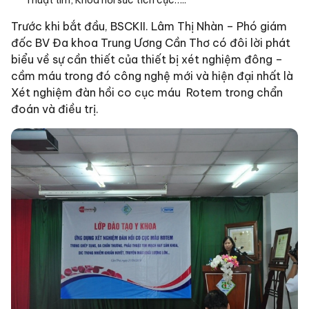
Thuật tim, Khoa hồi sức tích cực…..
Trước khi bắt đầu, BSCKII. Lâm Thị Nhàn – Phó giám
đốc BV Đa khoa Trung Ương Cần Thơ có đôi lời phát
biểu về sự cần thiết của thiết bị xét nghiệm đông –
cầm máu trong đó công nghệ mới và hiện đại nhất là
Xét nghiệm đàn hồi co cục máu Rotem trong chẩn
đoán và điều trị.