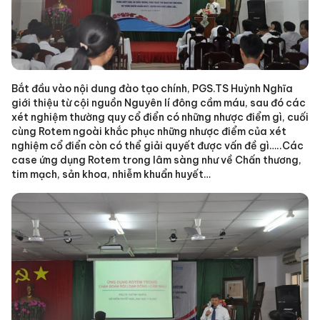
Bắt đầu vào nội dung đào tạo chính, PGS.TS Huỳnh Nghĩa
giới thiệu từ cội nguồn Nguyên lí đông cầm máu, sau đó các
xét nghiệm thường quy cổ điển có những nhược điểm gì, cuối
cùng Rotem ngoài khắc phục những nhược điểm của xét
nghiệm cổ điển còn có thể giải quyết được vấn đề gì…..Các
case ứng dụng Rotem trong lâm sàng như về Chấn thương,
tim mạch, sản khoa, nhiễm khuẩn huyết…