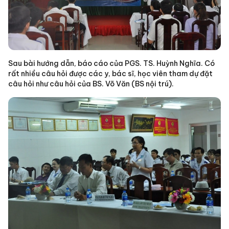
Sau bài hướng dẫn, báo cáo của PGS. TS. Huỳnh Nghĩa. Có
rất nhiều câu hỏi được các y, bác sĩ, học viên tham dự đặt
câu hỏi như câu hỏi của BS. Võ Văn (BS nội trú).