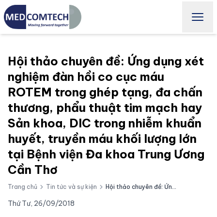
Hội thảo chuyên đề: Ứng dụng xét
nghiệm đàn hồi co cục máu
ROTEM trong ghép tạng, đa chấn
thương, phẩu thuật tim mạch hay
Sản khoa, DIC trong nhiễm khuẩn
huyết, truyền máu khối lượng lớn
tại Bệnh viện Đa khoa Trung Ương
Cần Thơ
Trang chủ
Tin tức và sự kiện
Hội thảo chuyên đề: Ứng dụng xét nghiệm đàn hồi co cục máu ROTEM trong ghép tạng, đa chấn thương, phẩu thuật tim mạch hay Sản khoa, DIC trong nhiễm khuẩn huyết, truyền máu khối lượng lớn tại Bệnh viện Đa khoa Trung Ương Cần Thơ
Thứ Tư, 26/09/2018