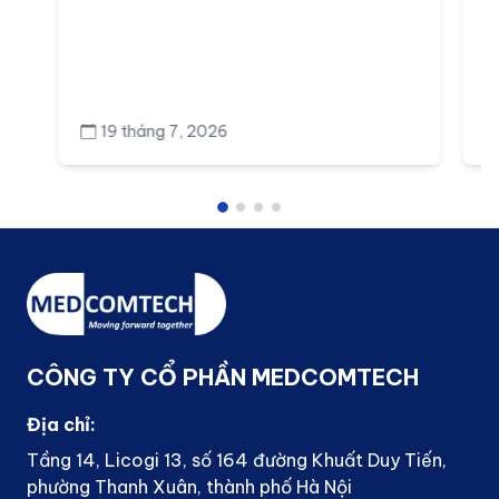
19 tháng 7, 2026
CÔNG TY CỔ PHẦN MEDCOMTECH
Địa chỉ:
Tầng 14, Licogi 13, số 164 đường Khuất Duy Tiến,
phường Thanh Xuân, thành phố Hà Nội