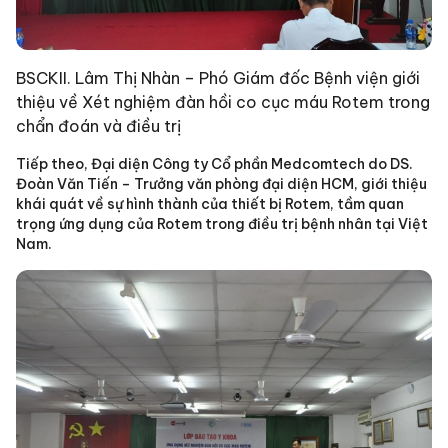
BSCKII. Lâm Thị Nhàn – Phó Giám đốc Bệnh viện giới
thiệu về Xét nghiệm đàn hồi co cục máu Rotem trong
chẩn đoán và điều trị
Tiếp theo, Đại diện Công ty Cổ phần Medcomtech do DS.
Đoàn Văn Tiến – Trưởng văn phòng đại diện HCM, giới thiệu
khái quát về sự hình thành của thiết bị Rotem, tầm quan
trọng ứng dụng của Rotem trong điều trị bệnh nhân tại Việt
Nam.