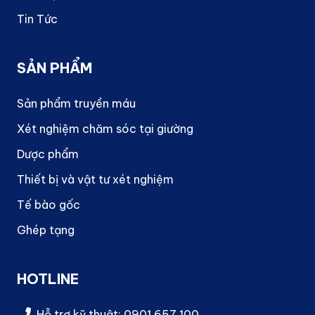
Tin Tức
SẢN PHẨM
Sản phẩm truyền máu
Xét nghiệm chăm sóc tại giường
Dược phẩm
Thiết bị và vật tư xét nghiệm
Tế bào gốc
Ghép tạng
HOTLINE
Hỗ trợ kỹ thuật: 0901 657 100