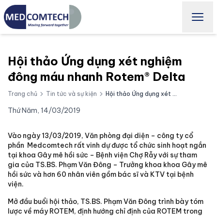
Hội thảo Ứng dụng xét nghiệm
đông máu nhanh Rotem® Delta
Trang chủ
Tin tức và sự kiện
Hội thảo Ứng dụng xét nghiệm đông máu nhanh Rotem® Delta
Thứ Năm, 14/03/2019
Vào ngày 13/03/2019, Văn phòng đại diện – công ty cổ
phần Medcomtech rất vinh dự được tổ chức sinh hoạt ngắn
tại khoa Gây mê hồi sức – Bệnh viện Chợ Rẫy với sự tham
gia của TS.BS. Phạm Văn Đông – Trưởng khoa khoa Gây mê
hồi sức và hơn 60 nhân viên gồm bác sĩ và KTV tại bệnh
viện.
Mở đầu buổi hội thảo, TS.BS. Phạm Văn Đông trình bày tóm
lược về máy ROTEM, định hướng chỉ định của ROTEM trong