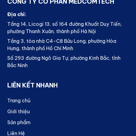
CÔNG TY CỔ PHẦN MEDCOMTECH
Địa chỉ:
Tầng 14, Licogi 13, số 164 đường Khuất Duy Tiến,
phường Thanh Xuân, thành phố Hà Nội
Tầng 3, tòa nhà C4-C8 Bửu Long, phường Hòa
Hưng, thành phố Hồ Chí Minh
Số 293 đường Ngô Gia Tự, phường Kinh Bắc, tỉnh
Bắc Ninh
LIÊN KẾT NHANH
Trang chủ
Giới thiệu
Sản phẩm
Liên Hệ