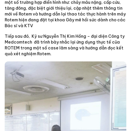
một số trường hợp điển hình như: chảy máu nặng, cấp cứu,
tăng đông, đặc biệt giới thiệu lại, cập nhật thêm thông tin
mới về Rotem và hướng dẫn lại thao tác thực hành trên máy
Rotem hiện đang đặt tại khoa Gây mê hồi sức dành cho các
Bác sĩ và KTV
Tiếp sau đó, Kỹ sư Nguyễn Thị Kim Hồng – đại diện Công ty
Medcomtech đã trình bày nhắc lại ứng dụng thực tế của
ROTEM trong một số case lâm sàng và hướng dẫn đọc kết
quả xét nghiệm Rotem.