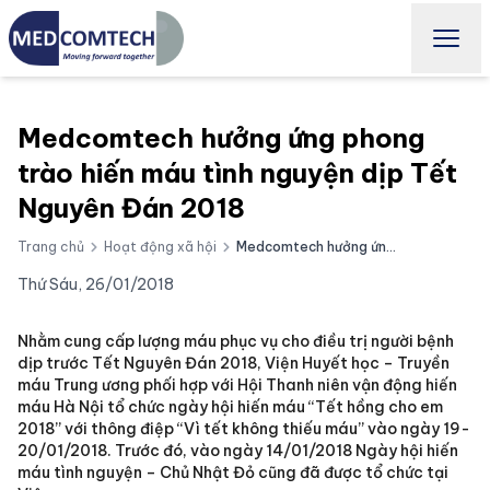
Medcomtech hưởng ứng phong
trào hiến máu tình nguyện dịp Tết
Nguyên Đán 2018
Trang chủ
Hoạt động xã hội
Medcomtech hưởng ứng phong trào hiến máu tình nguyện dịp Tết Nguyên Đán 2018
Thứ Sáu, 26/01/2018
Nhằm cung cấp lượng máu phục vụ cho điều trị người bệnh
dịp trước Tết Nguyên Đán 2018, Viện Huyết học – Truyền
máu Trung ương phối hợp với Hội Thanh niên vận động hiến
máu Hà Nội tổ chức ngày hội hiến máu “Tết hồng cho em
2018” với thông điệp “Vì tết không thiếu máu” vào ngày 19-
20/01/2018. Trước đó, vào ngày 14/01/2018 Ngày hội hiến
máu tình nguyện – Chủ Nhật Đỏ cũng đã được tổ chức tại