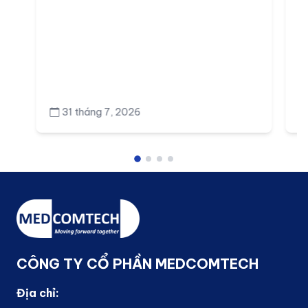
31 tháng 7, 2026
CÔNG TY CỔ PHẦN MEDCOMTECH
Địa chỉ: