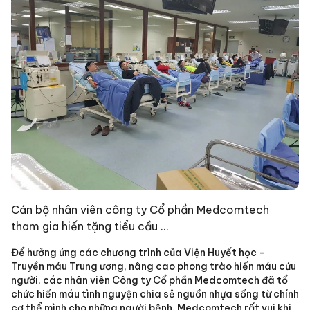
Cán bộ nhân viên công ty Cổ phần Medcomtech
tham gia hiến tặng tiểu cầu …
Để hưởng ứng các chương trình của Viện Huyết học –
Truyền máu Trung ương, nâng cao phong trào hiến máu cứu
người, các nhân viên Công ty Cổ phần Medcomtech đã tổ
chức hiến máu tình nguyện chia sẻ nguồn nhựa sống từ chính
cơ thể mình cho những người bệnh. Medcomtech rất vui khi