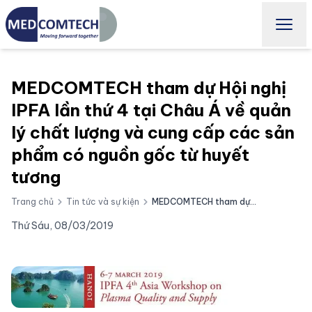
MEDCOMTECH tham dự Hội nghị
IPFA lần thứ 4 tại Châu Á về quản
lý chất lượng và cung cấp các sản
phẩm có nguồn gốc từ huyết
tương
Trang chủ
Tin tức và sự kiện
MEDCOMTECH tham dự Hội nghị IPFA lần thứ 4 tại Châu Á về quản lý chất lượng và cung cấp các sản phẩm có nguồn gốc từ huyết tương
Thứ Sáu, 08/03/2019