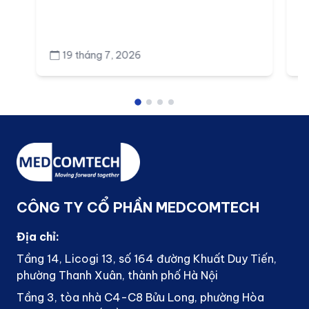
19 tháng 7, 2026
CÔNG TY CỔ PHẦN MEDCOMTECH
Địa chỉ:
Tầng 14, Licogi 13, số 164 đường Khuất Duy Tiến,
phường Thanh Xuân, thành phố Hà Nội
Tầng 3, tòa nhà C4-C8 Bửu Long, phường Hòa