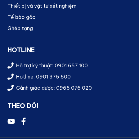
Thiết bị và vật tư xét nghiệm
Tế bào gốc
Ghép tạng
HOTLINE
Hỗ trợ kỹ thuật: 0901 657 100
Hotline: 0901 375 600
Cảnh giác dược: 0966 076 020
THEO DÕI