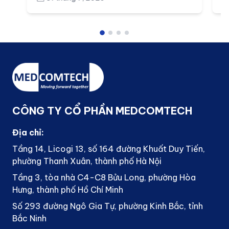
CÔNG TY CỔ PHẦN MEDCOMTECH
Địa chỉ:
Tầng 14, Licogi 13, số 164 đường Khuất Duy Tiến,
phường Thanh Xuân, thành phố Hà Nội
Tầng 3, tòa nhà C4-C8 Bửu Long, phường Hòa
Hưng, thành phố Hồ Chí Minh
Số 293 đường Ngô Gia Tự, phường Kinh Bắc, tỉnh
Bắc Ninh