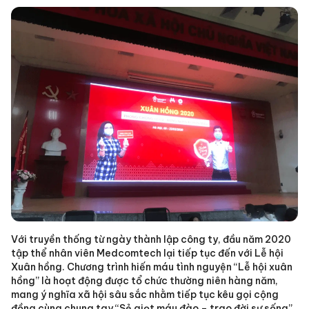
Với truyền thống từ ngày thành lập công ty, đầu năm 2020
tập thể nhân viên Medcomtech lại tiếp tục đến với Lễ hội
Xuân hồng. Chương trình hiến máu tình nguyện “Lễ hội xuân
hồng” là hoạt động được tổ chức thường niên hàng năm,
mang ý nghĩa xã hội sâu sắc nhằm tiếp tục kêu gọi cộng
đồng cùng chung tay “Sẻ giọt máu đào – trao đời sự sống”.