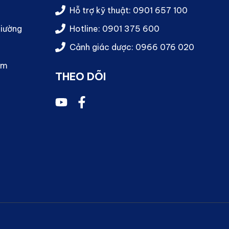
Hỗ trợ kỹ thuật: 0901 657 100
giường
Hotline: 0901 375 600
Cảnh giác dược: 0966 076 020
ệm
THEO DÕI