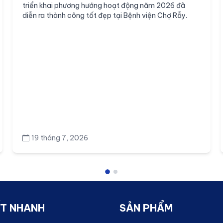
triển khai phương hướng hoạt động năm 2026 đã
diễn ra thành công tốt đẹp tại Bệnh viện Chợ Rẫy.
19 tháng 7, 2026
ẾT NHANH
SẢN PHẨM