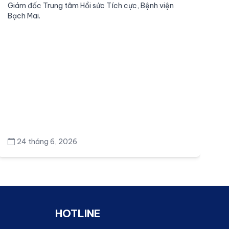
Giám đốc Trung tâm Hồi sức Tích cực, Bệnh viện
Tr
Bạch Mai.
gi
24 tháng 6, 2026
HOTLINE