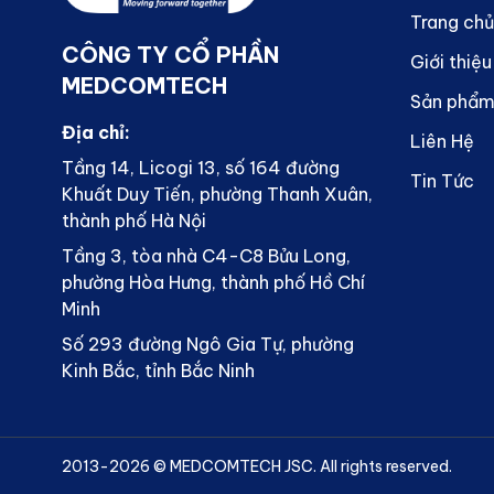
Trang chủ
CÔNG TY CỔ PHẦN
Giới thiệu
MEDCOMTECH
Sản phẩ
Địa chỉ:
Liên Hệ
Tầng 14, Licogi 13, số 164 đường
Tin Tức
Khuất Duy Tiến, phường Thanh Xuân,
thành phố Hà Nội
Tầng 3, tòa nhà C4-C8 Bửu Long,
phường Hòa Hưng, thành phố Hồ Chí
Minh
Số 293 đường Ngô Gia Tự, phường
Kinh Bắc, tỉnh Bắc Ninh
2013-
2026
© MEDCOMTECH JSC. All rights reserved.