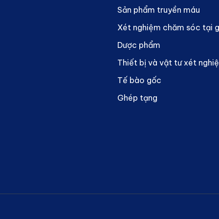
Sản phẩm truyền máu
Xét nghiệm chăm sóc tại 
m
Dược phẩm
Thiết bị và vật tư xét nghi
Tế bào gốc
Ghép tạng