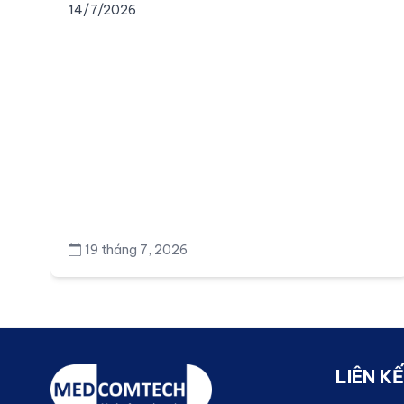
ngày 14/7/2026
14/7/2026
19 tháng 7, 2026
LIÊN K