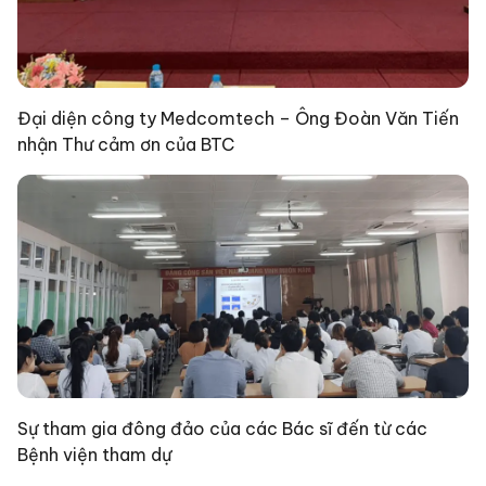
Đại diện công ty Medcomtech – Ông Đoàn Văn Tiến
nhận Thư cảm ơn của BTC
Sự tham gia đông đảo của các Bác sĩ đến từ các
Bệnh viện tham dự