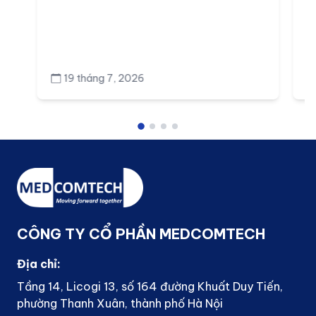
19 tháng 7, 2026
CÔNG TY CỔ PHẦN MEDCOMTECH
Địa chỉ:
Tầng 14, Licogi 13, số 164 đường Khuất Duy Tiến,
phường Thanh Xuân, thành phố Hà Nội