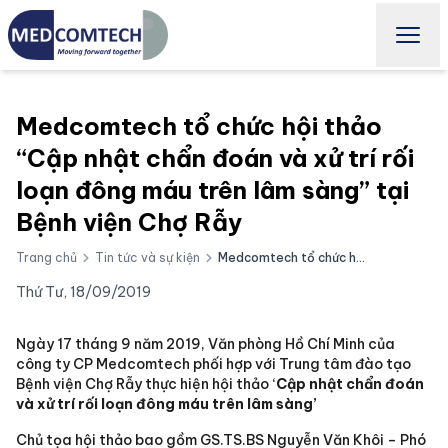
Medcomtech tổ chức hội thảo
“Cập nhật chẩn đoán và xử trí rối
loạn đông máu trên lâm sàng” tại
Bệnh viện Chợ Rẫy
Trang chủ
Tin tức và sự kiện
Medcomtech tổ chức hội thảo “Cập nhật chẩn đoán và xử trí rối loạn đông máu trên lâm sàng” tại Bệnh viện Chợ Rẫy
Thứ Tư, 18/09/2019
Ngày 17 tháng 9 năm 2019, Văn phòng Hồ Chí Minh của
công ty CP Medcomtech phối hợp với Trung tâm đào tạo
Bệnh viện Chợ Rẫy thực hiện hội thảo ‘
Cập nhật chẩn đoán
và xử trí rối loạn đông máu trên lâm sàng’
Chủ tọa hội thảo bao gồm GS.TS.BS Nguyễn Văn Khôi – Phó