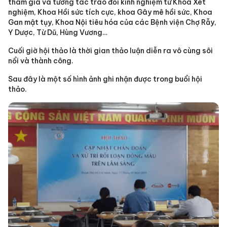
tham gia và tương tác trao đổi kinh nghiệm từ Khoa Xét
nghiệm, Khoa Hồi sức tích cực, khoa Gây mê hồi sức, Khoa
Gan mật tụy, Khoa Nội tiêu hóa của các Bệnh viện Chợ Rẫy,
Y Dược, Từ Dũ, Hùng Vương…
Cuối giờ hội thảo là thời gian thảo luận diễn ra vô cùng sôi
nổi và thành công.
Sau đây là một số hình ảnh ghi nhận được trong buổi hội
thảo.