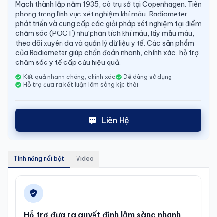
Mạch thành lập năm 1935, có trụ sở tại Copenhagen. Tiên 
phong trong lĩnh vực xét nghiệm khí máu, Radiometer 
phát triển và cung cấp các giải pháp xét nghiệm tại điểm 
chăm sóc (POCT) như phân tích khí máu, lấy mẫu máu, 
theo dõi xuyên da và quản lý dữ liệu y tế. Các sản phẩm 
của Radiometer giúp chẩn đoán nhanh, chính xác, hỗ trợ 
chăm sóc y tế cấp cứu hiệu quả.
Kết quả nhanh chóng, chính xác
Dễ dàng sử dụng
Hỗ trợ đưa ra kết luận lâm sàng kịp thời
Liên Hệ
Tính năng nổi bật
Video
Hỗ trợ đưa ra quyết định lâm sàng nhanh