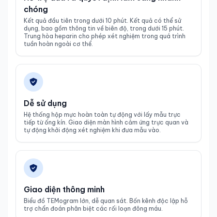
chóng
Kết quả đầu tiên trong dưới 10 phút. Kết quả có thể sử 
dụng, bao gồm thông tin về biên độ, trong dưới 15 phút. 
Trung hòa heparin cho phép xét nghiệm trong quá trình 
tuần hoàn ngoài cơ thể.
Dễ sử dụng
Hệ thống hộp mực hoàn toàn tự động với lấy mẫu trực 
tiếp từ ống kín. Giao diện màn hình cảm ứng trực quan và 
tự động khởi động xét nghiệm khi đưa mẫu vào.
Giao diện thông minh
Biểu đồ TEMogram lớn, dễ quan sát. Bốn kênh độc lập hỗ 
trợ chẩn đoán phân biệt các rối loạn đông máu.