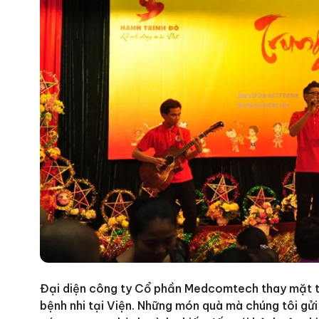
Đại diện công ty Cổ phần Medcomtech thay mặt to
bệnh nhi tại Viện. Những món quà mà chúng tôi gử