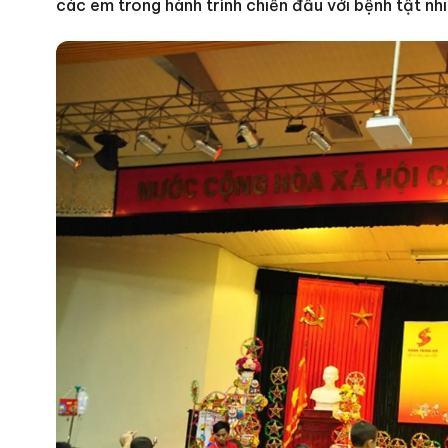
các em trong hành trình chiến đấu với bệnh tật nh