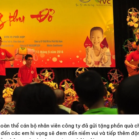
àn thể cán bộ nhân viên công ty đã gửi tặng phần quà c
i đến các em hi vọng sẽ đem đến niềm vui và tiếp thêm độ