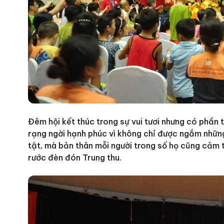
Đêm hội kết thúc trong sự vui tươi nhưng có phần
rạng ngời hạnh phúc vì không chỉ được ngắm những
tật, mà bản thân mỗi người trong số họ cũng cảm t
rước đèn đón Trung thu.