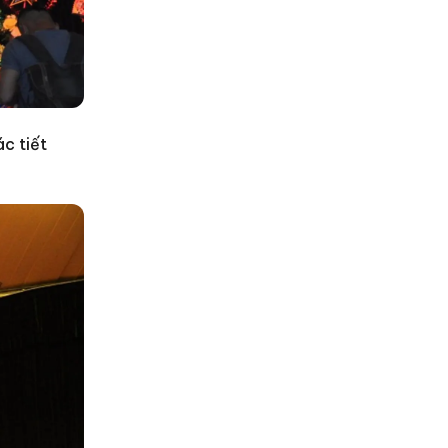
ác tiết