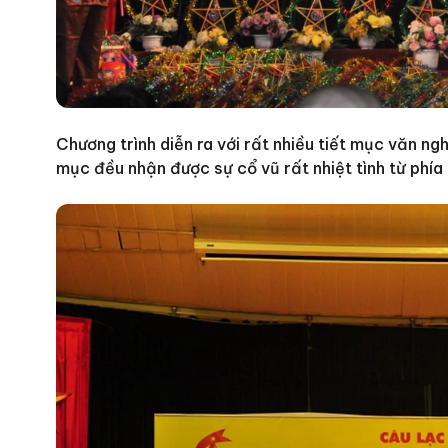
Chương trình diễn ra với rất nhiều tiết mục văn ngh
mục đều nhận được sự cổ vũ rất nhiệt tình từ phía 