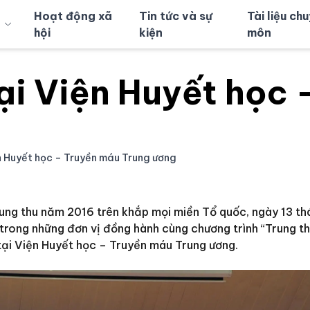
Hoạt động xã
Tin tức và sự
Tài liệu ch
hội
kiện
môn
tại Viện Huyết học
ện Huyết học – Truyền máu Trung ương
rung thu năm 2016 trên khắp mọi miền Tổ quốc, ngày 13 th
rong những đơn vị đồng hành cùng chương trình “Trung th
ại Viện Huyết học – Truyền máu Trung ương.