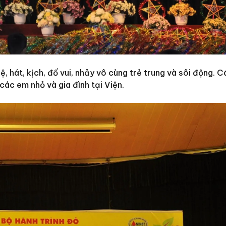
ệ, hát, kịch, đố vui, nhảy vô cùng trẻ trung và sôi động. C
các em nhỏ và gia đình tại Viện.