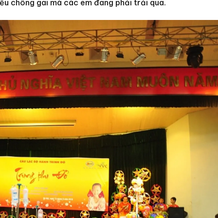
iều chông gai mà các em đang phải trải qua.