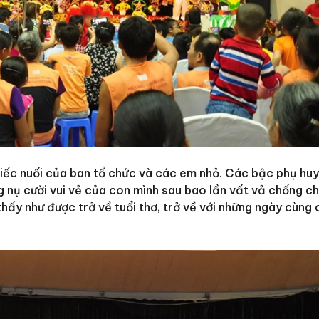
 tiếc nuối của ban tổ chức và các em nhỏ. Các bậc phụ hu
 nụ cười vui vẻ của con mình sau bao lần vất vả chống ch
hấy như được trở về tuổi thơ, trở về với những ngày cùng