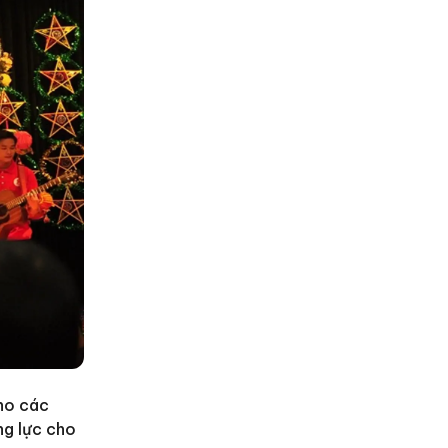
ho các
ng lực cho